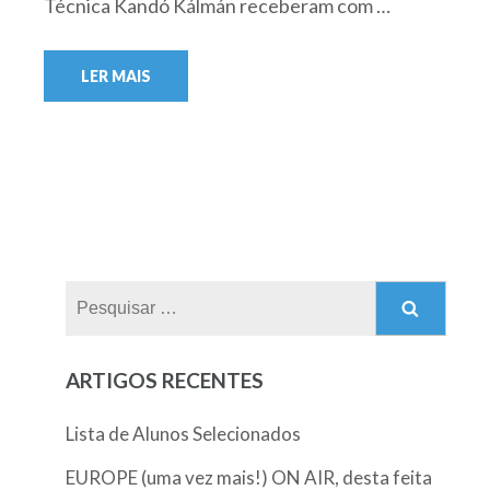
Técnica Kandó Kálmán receberam com …
LER MAIS
Pesquisar
por:
ARTIGOS RECENTES
Lista de Alunos Selecionados
EUROPE (uma vez mais!) ON AIR, desta feita