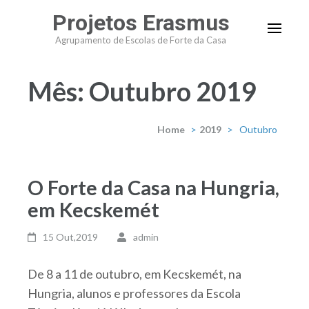
Projetos Erasmus
Agrupamento de Escolas de Forte da Casa
Mês: Outubro 2019
Home
>
2019
>
Outubro
O Forte da Casa na Hungria,
em Kecskemét
15 Out,2019
admin
De 8 a 11 de outubro, em Kecskemét, na
Hungria, alunos e professores da Escola