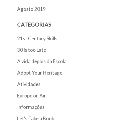
Agosto 2019
CATEGORIAS
21st Century Skills
30 is too Late
A vida depois da Escola
Adopt Your Heritage
Atividades
Europe on Air
Informações
Let's Take a Book